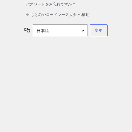
パスワードをお忘れですか ?
← もとみやロードレース大会 へ移動
言
語