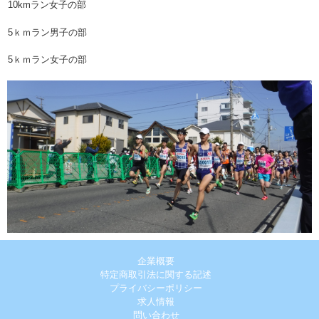
10kmラン女子の部
5ｋｍラン男子の部
5ｋｍラン女子の部
企業概要
特定商取引法に関する記述
プライバシーポリシー
求人情報
問い合わせ